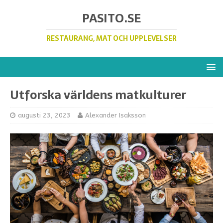
PASITO.SE
RESTAURANG, MAT OCH UPPLEVELSER
Utforska världens matkulturer
augusti 23, 2023
Alexander Isaksson