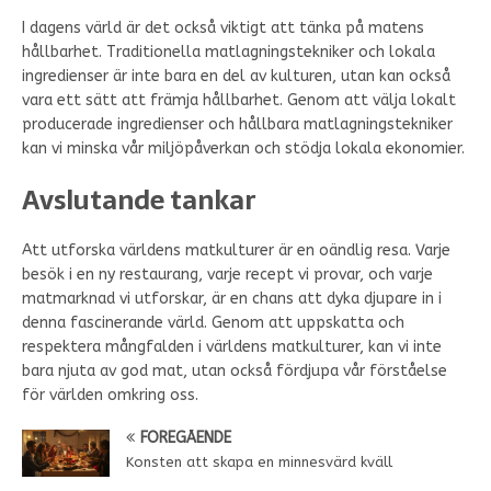
I dagens värld är det också viktigt att tänka på matens
hållbarhet. Traditionella matlagningstekniker och lokala
ingredienser är inte bara en del av kulturen, utan kan också
vara ett sätt att främja hållbarhet. Genom att välja lokalt
producerade ingredienser och hållbara matlagningstekniker
kan vi minska vår miljöpåverkan och stödja lokala ekonomier.
Avslutande tankar
Att utforska världens matkulturer är en oändlig resa. Varje
besök i en ny restaurang, varje recept vi provar, och varje
matmarknad vi utforskar, är en chans att dyka djupare in i
denna fascinerande värld. Genom att uppskatta och
respektera mångfalden i världens matkulturer, kan vi inte
bara njuta av god mat, utan också fördjupa vår förståelse
för världen omkring oss.
FÖREGÅENDE
Konsten att skapa en minnesvärd kväll