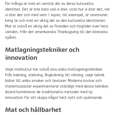
För många är mat en central del av deras kulturella
identitet. Det är inte bara vad vi äter, utan hur vi äter det, när
vi äter det och med vem. I Japan, till exempel, är ceremonin
kring te och mat en viktig del av den kulturella identiteten.
Mat är också en viktig del av firanden och högtider över hela
världen, från det amerikanska Thanksgiving till det kinesiska
nyåret.
Matlagningstekniker och
innovation
Varje matkultur har också sina unika matlagningstekniker.
Från bakning, stekning, ångkokning till rökning, varje teknik
bidrar till unika smaker och texturer. Moderna kockar och
matentusiaster experimenterar ständigt med dessa tekniker,
ibland kombinerar de traditionella metoder med ny
innovation för att skapa något helt nytt och spännande.
Mat och hållbarhet