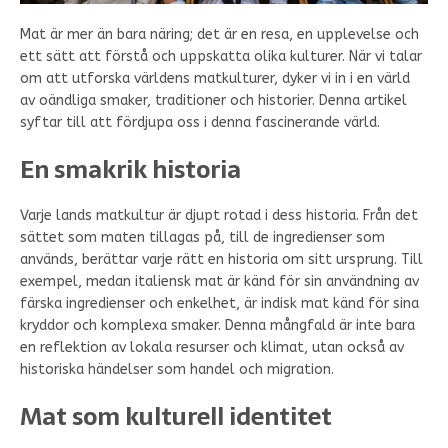
Mat är mer än bara näring; det är en resa, en upplevelse och
ett sätt att förstå och uppskatta olika kulturer. När vi talar
om att utforska världens matkulturer, dyker vi in i en värld
av oändliga smaker, traditioner och historier. Denna artikel
syftar till att fördjupa oss i denna fascinerande värld.
En smakrik historia
Varje lands matkultur är djupt rotad i dess historia. Från det
sättet som maten tillagas på, till de ingredienser som
används, berättar varje rätt en historia om sitt ursprung. Till
exempel, medan italiensk mat är känd för sin användning av
färska ingredienser och enkelhet, är indisk mat känd för sina
kryddor och komplexa smaker. Denna mångfald är inte bara
en reflektion av lokala resurser och klimat, utan också av
historiska händelser som handel och migration.
Mat som kulturell identitet