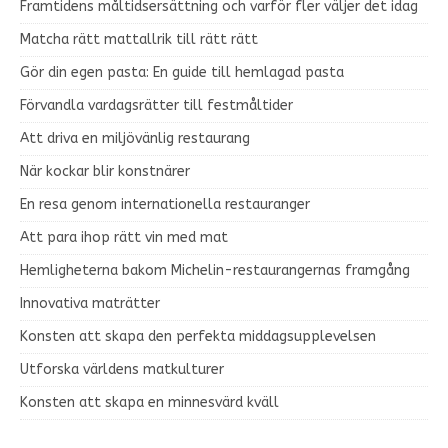
Framtidens måltidsersättning och varför fler väljer det idag
Matcha rätt mattallrik till rätt rätt
Gör din egen pasta: En guide till hemlagad pasta
Förvandla vardagsrätter till festmåltider
Att driva en miljövänlig restaurang
När kockar blir konstnärer
En resa genom internationella restauranger
Att para ihop rätt vin med mat
Hemligheterna bakom Michelin-restaurangernas framgång
Innovativa maträtter
Konsten att skapa den perfekta middagsupplevelsen
Utforska världens matkulturer
Konsten att skapa en minnesvärd kväll